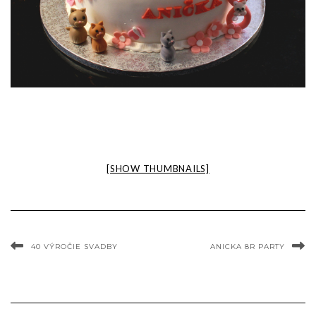
[SHOW THUMBNAILS]
40 VÝROČIE SVADBY
ANICKA 8R PARTY